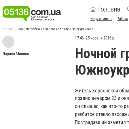
Головна
Нерухомість
Афіша
Головна
Ночной грабеж на заправке возле Южноукраинска
17:46, 25 червня 2016 р.
Ночной г
Лариса Минина
Южноукр
Житель Херсонской обла
поздно вечером 23 июня
он слышал, как что-то ра
разбитое стекло пассажи
Пострадавший заметил та