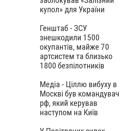
заблокував «Залізний
купол» для України
Генштаб - ЗСУ
знешкодили 1500
окупантів, майже 70
артсистем та близько
1800 безпілотників
Медіа - Ціллю вибуху в
Москві був командувач
рф, який керував
наступом на Київ