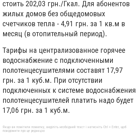
стоить 202,03 грн./Гкал. Для абонентов
жилых домов без общедомовых
счетчиков тепла - 4,91 грн. за 1 кв.м в
месяц (в отопительный период).
Тарифы на централизованное горячее
водоснабжение с подключенными
полотенцесушителями составят 17,97
грн. за 1 куб.м. При отсутствии
подключенных к системе водоснабжения
полотенцесушителей платить надо будет
17,06 грн. за 1 куб.м.
Якщо ви помітили помилку, виділіть необхідний текст і натисніть Ctrl + Enter, щоб
повідомити про це редакцію