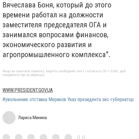
Вячеслава Боня, который до этого
времени работал на должности
заместителя председателя ОГА и
занимался вопросами финансов,
экономического развития и
агропромышленного комплекса".
Якщо ви помітили помилку, виділіть необхідний текст і натисніть Ctrl + Enter, щоб
повідомити про це редакцію
WWW.PRESIDENT.GOV.UA
#увольнение отставка Мериков Указ президента экс-губернатор
Лариса Минина
0,0