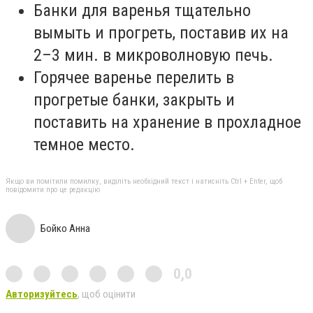
Банки для варенья тщательно
вымыть и прогреть, поставив их на
2–3 мин. в микроволновую печь.
Горячее варенье перелить в
прогретые банки, закрыть и
поставить на хранение в прохладное
темное место.
Якщо ви помітили помилку, виділіть необхідний текст і натисніть Ctrl + Enter, щоб
повідомити про це редакцію
Бойко Анна
0,0
Авторизуйтесь
, щоб оцінити