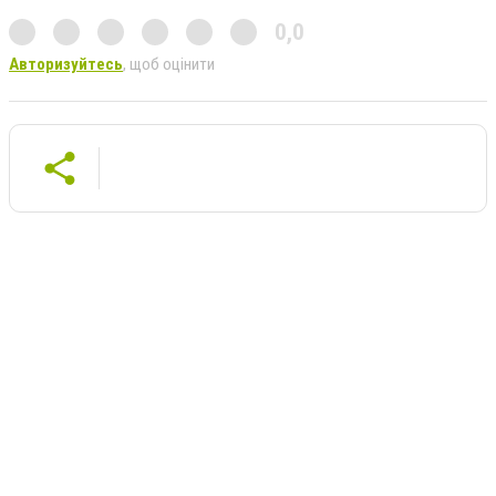
0,0
Авторизуйтесь
, щоб оцінити