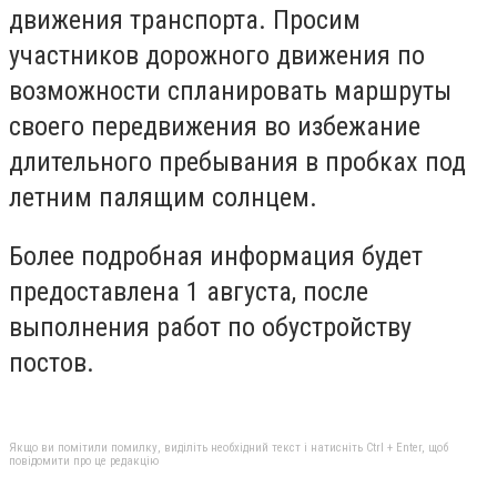
движения транспорта. Просим
участников дорожного движения по
возможности спланировать маршруты
своего передвижения во избежание
длительного пребывания в пробках под
летним палящим солнцем.
Более подробная информация будет
предоставлена ​​1 августа, после
выполнения работ по обустройству
постов.
Якщо ви помітили помилку, виділіть необхідний текст і натисніть Ctrl + Enter, щоб
повідомити про це редакцію