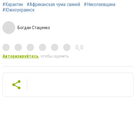
#Карантин
#Африканская чума свиней
#Николаевщина
#Южноукраинск
Богдан Стаценко
0,0
Авторизируйтесь
, чтобы оценить