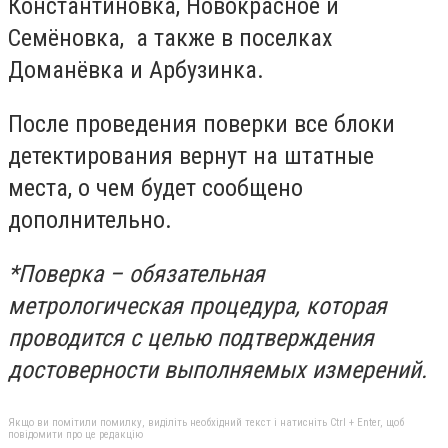
Константиновка, Новокрасное и
Семёновка, а также в поселках
Доманёвка и Арбузинка.
После проведения поверки все блоки
детектирования вернут на штатные
места, о чем будет сообщено
дополнительно.
*Поверка – обязательная
метрологическая процедура, которая
проводится с целью подтверждения
достоверности выполняемых измерений.
Якщо ви помітили помилку, виділіть необхідний текст і натисніть Ctrl + Enter, щоб
повідомити про це редакцію