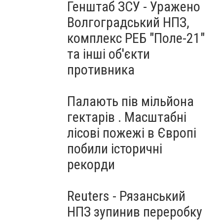
Генштаб ЗСУ - Уражено
Волгоградський НПЗ,
комплекс РЕБ "Поле-21"
та інші об'єкти
противника
Палають пів мільйона
гектарів . Масштабні
лісові пожежі в Європі
побили історичні
рекорди
Reuters - Рязанський
НПЗ зупинив переробку