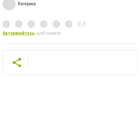
Катерина
0,0
Авторизуйтесь
, щоб оцінити