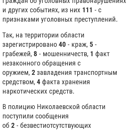
граждан об уголовных правонарушениях
и других событиях, из них
111
- с
признаками уголовных преступлений.
Так, на территории области
зарегистрировано
40
- краж,
5
-
грабежей,
8
- мошенничеств,
1
факт
незаконного обращения с
оружием,
2
завладения транспортным
средством,
4
факта хранения
наркотических средств.
В полицию Николаевской области
поступили сообщения
об
2
- безвестиотсутствующих