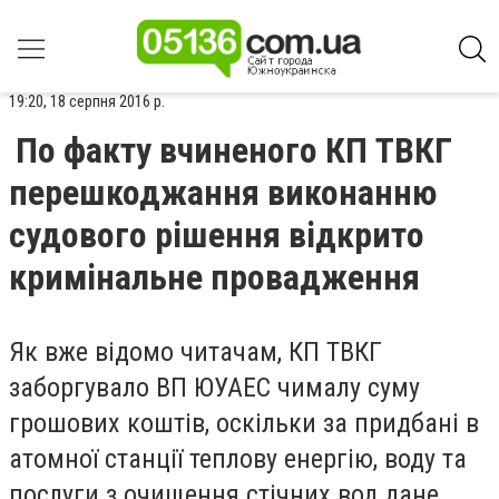
19:20, 18 серпня 2016 р.
По факту вчиненого КП ТВКГ
перешкоджання виконанню
судового рішення відкрито
кримінальне провадження
Як вже відомо читачам, КП ТВКГ
заборгувало ВП ЮУАЕС чималу суму
грошових коштів, оскільки за придбані в
атомної станції теплову енергію, воду та
послуги з очищення стічних вод дане