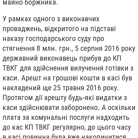
майно боржника.
У рамках одного з виконавчих
проваджень, відкритого на підставі
наказу господарського суду про
стягнення 8 млн. грн., 5 серпня 2016 року
державний виконавець прибув до КП
ТВКГ для здійснення вилучення готівки з
каси. Арешт на грошові кошти в касі був
накладений ще 25 травня 2016 року.
Протягом дії арешту будь-які видатки з
каси здійснювати заборонено. А оскільки
плата за комунальні послуги надходить
до кас КП ТВКГ регулярно, до цього часу
в касі повинна була вже накопичитися