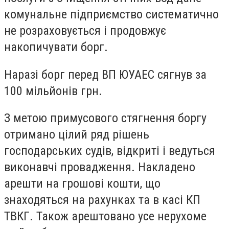
комунальне підприємство систематично
не розраховується і продовжує
накопичувати борг.
Наразі борг перед ВП ЮУАЕС сягнув за
100 мільйонів грн.
З метою примусового стягнення боргу
отримано цілий ряд рішень
господарських судів, відкриті і ведуться
виконавчі провадження. Накладено
арешти на грошові кошти, що
знаходяться на рахунках та в касі КП
ТВКГ. Також арештовано усе нерухоме