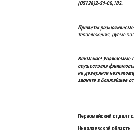
(05136)2-54-00,102.
Приметы разыскиваемо
телосложения, русые во
Внимание! Уважаемые гр
осуществляя финансовы
не доверяйте незнакомц
звоните в ближайшее от
Первомайский отдел по
Николаевской области