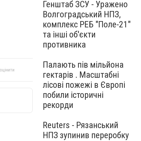
Генштаб ЗСУ - Уражено
Волгоградський НПЗ,
комплекс РЕБ "Поле-21"
та інші об'єкти
противника
Палають пів мільйона
 оцінити
гектарів . Масштабні
лісові пожежі в Європі
побили історичні
рекорди
Reuters - Рязанський
НПЗ зупинив переробку