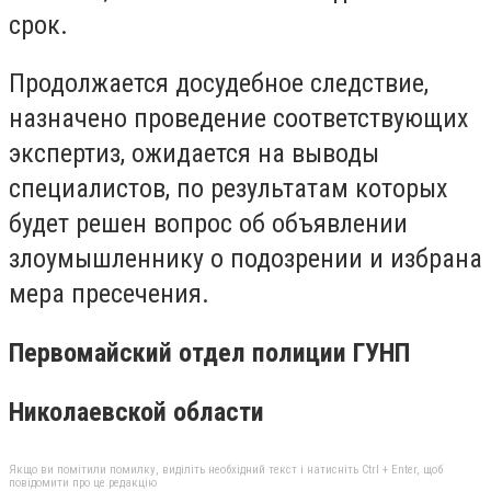
срок.
Продолжается досудебное следствие,
назначено проведение соответствующих
экспертиз, ожидается на выводы
специалистов, по результатам которых
будет решен вопрос об объявлении
злоумышленнику о подозрении и избрана
мера пресечения.
Первомайский отдел полиции ГУНП
Николаевской области
Якщо ви помітили помилку, виділіть необхідний текст і натисніть Ctrl + Enter, щоб
повідомити про це редакцію