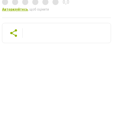
0,0
Авторизуйтесь
, щоб оцінити