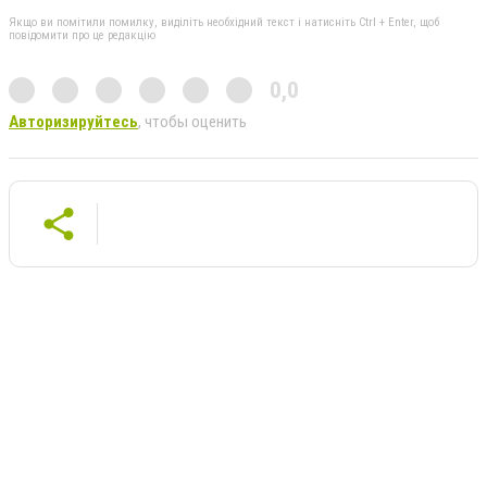
Якщо ви помітили помилку, виділіть необхідний текст і натисніть Ctrl + Enter, щоб
повідомити про це редакцію
0,0
Авторизируйтесь
, чтобы оценить