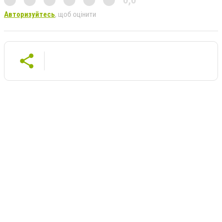
0,0
Авторизуйтесь
, щоб оцінити