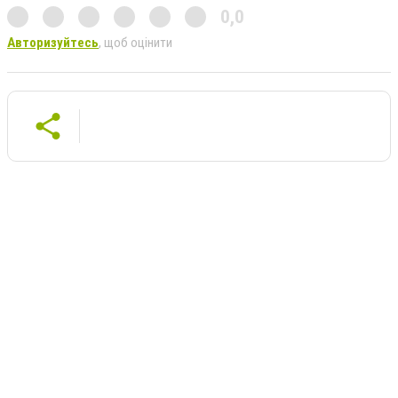
0,0
Авторизуйтесь
, щоб оцінити