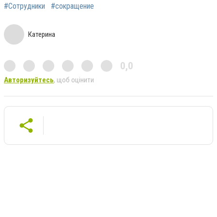
#Сотрудники
#сокращение
Катерина
0,0
Авторизуйтесь
, щоб оцінити