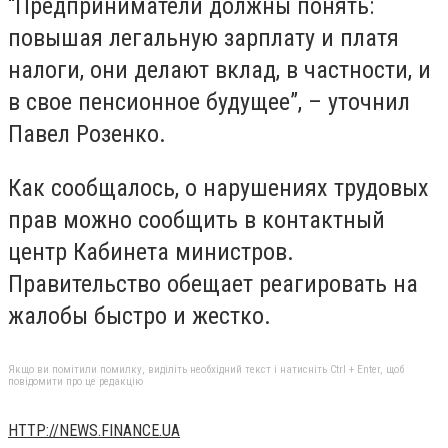
“Предприниматели должны понять:
повышая легальную зарплату и платя
налоги, они делают вклад, в частности, и
в свое пенсионное будущее”, – уточнил
Павел Розенко.
Как сообщалось, о нарушениях трудовых
прав можно сообщить в контактный
центр Кабинета министров.
Правительство обещает реагировать на
жалобы быстро и жестко.
Якщо ви помітили помилку, виділіть необхідний текст і натисніть Ctrl + Enter, щоб
повідомити про це редакцію
HTTP://NEWS.FINANCE.UA