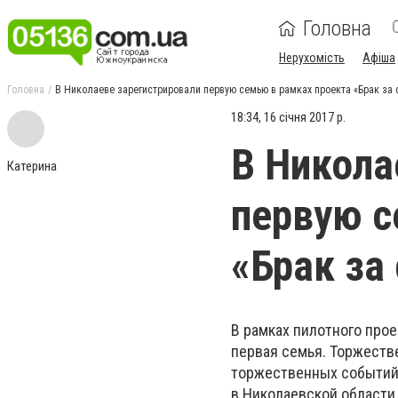
Головна
Нерухомість
Афіша
Головна
В Николаеве зарегистрировали первую семью в рамках проекта «Брак за 
18:34, 16 січня 2017 р.
В Никола
Катерина
первую с
«Брак за
В рамках пилотного прое
первая семья. Торжеств
торжественных событий н
в Николаевской области