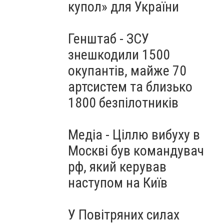
купол» для України
Генштаб - ЗСУ
знешкодили 1500
окупантів, майже 70
артсистем та близько
1800 безпілотників
Медіа - Ціллю вибуху в
Москві був командувач
рф, який керував
наступом на Київ
У Повітряних силах