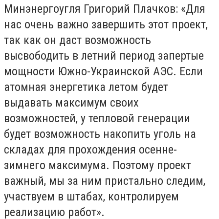
Минэнергоугля Григорий Плачков: «Для
нас очень важно завершить этот проект,
так как он даст возможность
высвободить в летний период запертые
мощности Южно-Украинской АЭС. Если
атомная энергетика летом будет
выдавать максимум своих
возможностей, у тепловой генерации
будет возможность накопить уголь на
складах для прохождения осенне-
зимнего максимума. Поэтому проект
важный, мы за ним пристально следим,
участвуем в штабах, контролируем
реализацию работ».