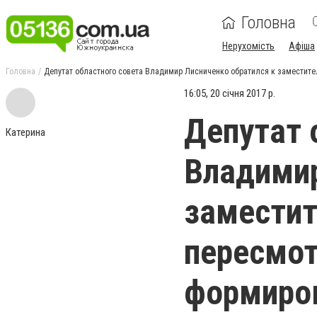
Головна
Нерухомість
Афіша
Головна
Депутат областного совета Владимир Лисниченко обратился к заместите
16:05, 20 січня 2017 р.
Депутат 
Катерина
Владимир
заместит
пересмот
формиро