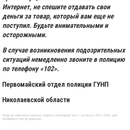
Интернет, не спешите отдавать свои
деньги за товар, который вам еще не
поступил. Будьте внимательными и
осторожными.
В случае возникновения подозрительных
ситуаций немедленно звоните в полицию
по телефону «102».
Первомайский отдел полиции ГУНП
Николаевской области
Якщо ви помітили помилку, виділіть необхідний текст і натисніть Ctrl + Enter, щоб
повідомити про це редакцію