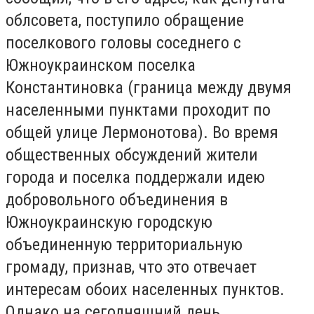
облсовета, поступило обращение
поселкового головы соседнего с
Южноукраинском поселка
Константиновка (граница между двумя
населенными пунктами проходит по
общей улице Лермонотова). Во время
общественных обсуждений жители
города и поселка поддержали идею
добровольного объединения в
Южноукраинскую городскую
объединенную территориальную
громаду, признав, что это отвечает
интересам обоих населенных пунктов.
Однако на сегодняшний день