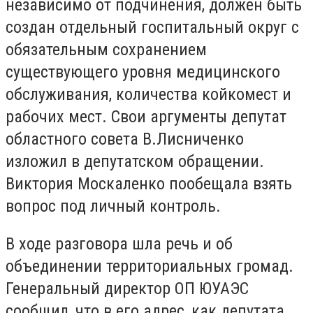
независимо от подчинения, должен быть
создан отдельный госпитальный округ с
обязательным сохранением
существующего уровня медицинского
обслуживания, количества койкомест и
рабочих мест. Свои аргументы депутат
областного совета В.Лисниченко
изложил в депутатском обращении.
Виктория Москаленко пообещала взять
вопрос под личный контроль.
В ходе разговора шла речь и об
объединении территориальных громад.
Генеральный директор ОП ЮУАЭС
сообщил, что в его адрес, как депутата