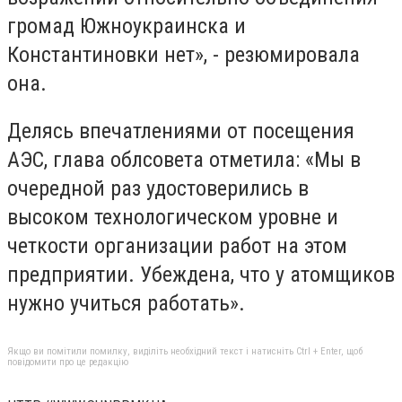
громад Южноукраинска и
Константиновки нет», - резюмировала
она.
Делясь впечатлениями от посещения
АЭС, глава облсовета отметила: «Мы в
очередной раз удостоверились в
высоком технологическом уровне и
четкости организации работ на этом
предприятии. Убеждена, что у атомщиков
нужно учиться работать».
Якщо ви помітили помилку, виділіть необхідний текст і натисніть Ctrl + Enter, щоб
повідомити про це редакцію