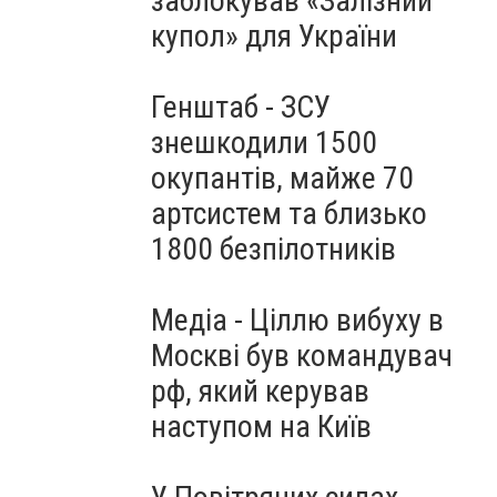
заблокував «Залізний
купол» для України
Генштаб - ЗСУ
знешкодили 1500
окупантів, майже 70
артсистем та близько
1800 безпілотників
Медіа - Ціллю вибуху в
Москві був командувач
рф, який керував
наступом на Київ