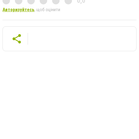
0,0
Авторизуйтесь
, щоб оцінити