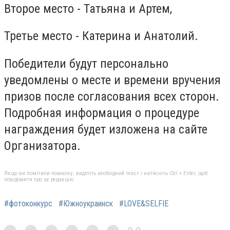
Второе место - Татьяна и Артем,
Третье место - Катерина и Анатолий.
Победители будут персонально
уведомлены о месте и времени вручения
призов после согласования всех сторон.
Подробная информация о процедуре
награждения будет изложена на сайте
Организатора.
Якщо ви помітили помилку, виділіть необхідний текст і натисніть Ctrl + Enter, щоб
повідомити про це редакцію
#фотоконкурс
#Южноукраинск
#LOVE&SELFIE