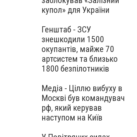
заблокував «Залізний
купол» для України
Генштаб - ЗСУ
знешкодили 1500
окупантів, майже 70
артсистем та близько
1800 безпілотників
Медіа - Ціллю вибуху в
Москві був командувач
рф, який керував
наступом на Київ