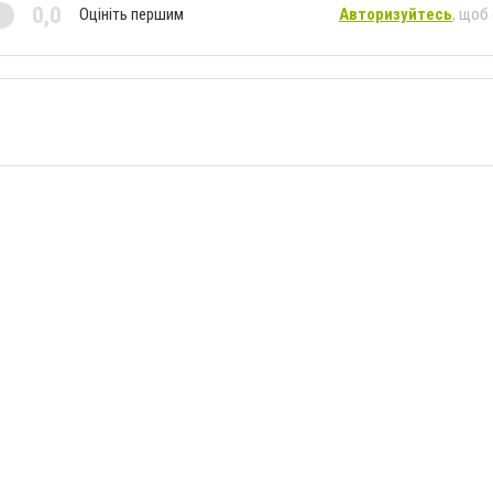
0,0
Оцініть першим
Авторизуйтесь
, щоб