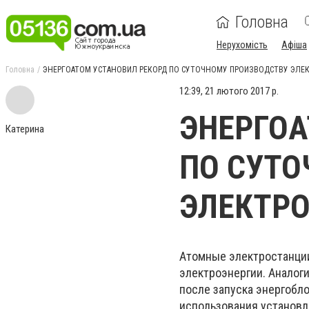
Головна
Нерухомість
Афіша
Головна
ЭНЕРГОАТОМ УСТАНОВИЛ РЕКОРД ПО СУТОЧНОМУ ПРОИЗВОДСТВУ ЭЛЕ
12:39, 21 лютого 2017 р.
ЭНЕРГОА
Катерина
ПО СУТО
ЭЛЕКТР
Атомные электростанции
электроэнергии. Аналог
после запуска энергобл
использования установл