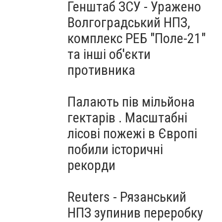
Генштаб ЗСУ - Уражено
Волгоградський НПЗ,
комплекс РЕБ "Поле-21"
та інші об'єкти
противника
Палають пів мільйона
гектарів . Масштабні
лісові пожежі в Європі
побили історичні
рекорди
Reuters - Рязанський
НПЗ зупинив переробку