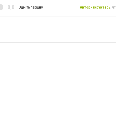
0,0
Оцініть першим
Авторизируйтесь
, ч