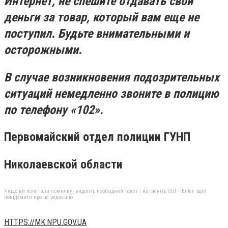
Интернет, не спешите отдавать свои
деньги за товар, который вам еще не
поступил. Будьте внимательными и
осторожными.
В случае возникновения подозрительных
ситуаций немедленно звоните в полицию
по телефону «102».
Первомайский отдел полиции ГУНП
Николаевской области
Якщо ви помітили помилку, виділіть необхідний текст і натисніть Ctrl + Enter, щоб
повідомити про це редакцію
HTTPS://MK.NPU.GOV.UA