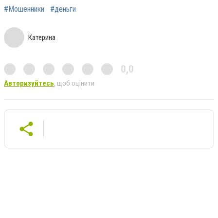
#Мошенники
#деньги
Катерина
0,0
Авторизуйтесь
, щоб оцінити