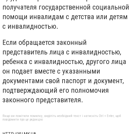
получателя государственной социальной
помощи инвалидам с детства или детям
с инвалидностью.
Если обращается законный
представитель лица с инвалидностью,
ребенка с инвалидностью, другого лица
он подает вместе с указанными
документами свой паспорт и документ,
подтверждающий его полномочия
законного представителя.
Якщо ви помітили помилку, виділіть необхідний текст і натисніть Ctrl + Enter, щоб
повідомити про це редакцію