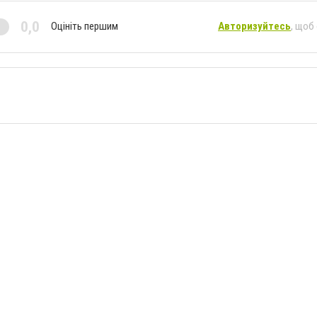
0,0
Оцініть першим
Авторизуйтесь
, щоб