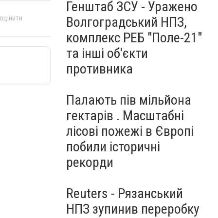
Генштаб ЗСУ - Уражено
 оцінити
Волгоградський НПЗ,
комплекс РЕБ "Поле-21"
та інші об'єкти
противника
Палають пів мільйона
гектарів . Масштабні
лісові пожежі в Європі
побили історичні
рекорди
Reuters - Рязанський
НПЗ зупинив переробку