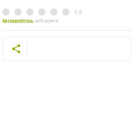
0,0
Авторизуйтесь
, щоб оцінити