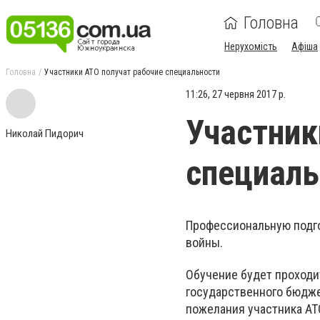
Головна
Нерухомість
Афіша
Головна
Участники АТО получат рабочие специальности
11:26, 27 червня 2017 р.
Участник
Николай Пидорич
специаль
Профессиональную подго
войны.
Обучение будет проходи
государственного бюдже
пожелания участника АТ