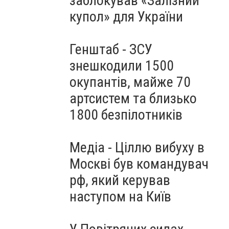
заблокував «Залізний
купол» для України
Генштаб - ЗСУ
знешкодили 1500
окупантів, майже 70
артсистем та близько
1800 безпілотників
Медіа - Ціллю вибуху в
Москві був командувач
рф, який керував
наступом на Київ