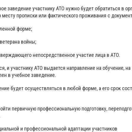
ное заведение участнику АТО нужно будет обратиться в ор
 месту прописки или фактического проживания с докумен
вленной форме;
 ветерана войны;
дтверждающего непосредственное участие лица в АТО.
я, и участнику АТО выдается направление на обучение, на
лен в учебное заведение.
ние будет осуществляться в любой форме, а его срок сост
ройти первичную профессиональную подготовку, переподго
.
циальной и профессиональной адаптации участников