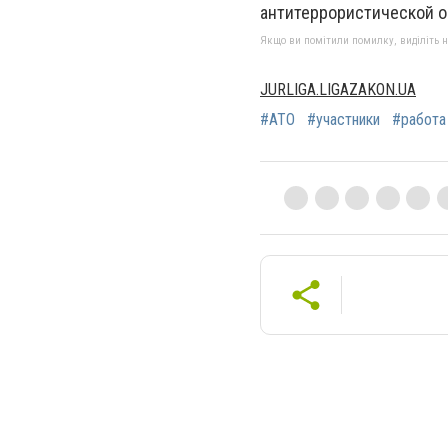
антитеррористической о
Якщо ви помітили помилку, виділіть нео
JURLIGA.LIGAZAKON.UA
#АТО
#участники
#работа