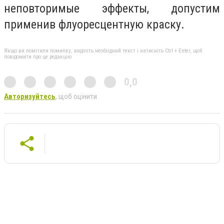
неповторимые эффекты, допустим
применив флуоресцентную краску.
Якщо ви помітили помилку, виділіть необхідний текст і натисніть Ctrl + Enter, щоб
повідомити про це редакцію
0,0
Авторизуйтесь
, щоб оцінити