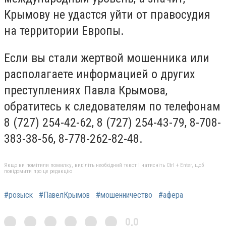
Крымову не удастся уйти от правосудия
на территории Европы.
Если вы стали жертвой мошенника или
располагаете информацией о других
преступлениях Павла Крымова,
обратитесь к следователям по телефонам
8 (727) 254-42-62, 8 (727) 254-43-79, 8-708-
383-38-56, 8-778-262-82-48.
Якщо ви помітили помилку, виділіть необхідний текст і натисніть Ctrl + Enter, щоб
повідомити про це редакцію
#розыск
#ПавелКрымов
#мошенничество
#афера
0,0