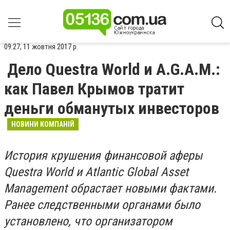
09:27, 11 жовтня 2017 р.
Дело Questra World и A.G.A.M.:
как Павел Крымов тратит
деньги обманутых инвесторов
НОВИНИ КОМПАНІЙ
История крушения финансовой аферы
Questra World и Atlantic Global Asset
Management обрастает новыми фактами.
Ранее следственными органами было
установлено, что организатором