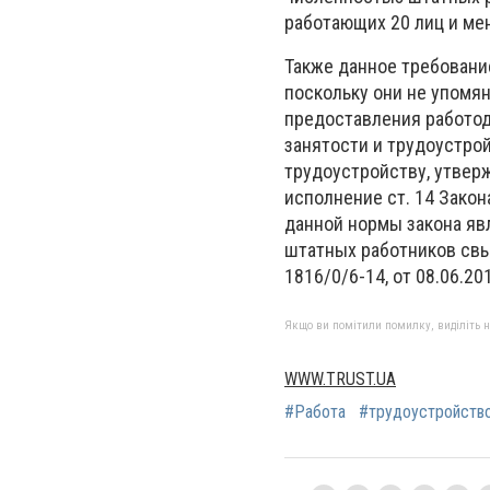
работающих 20 лиц и ме
Также данное требовани
поскольку они не упомя
предоставления работод
занятости и трудоустро
трудоустройству, утвер
исполнение ст. 14 Закон
данной нормы закона яв
штатных работников свыш
1816/0/6-14, от 08.06.20
Якщо ви помітили помилку, виділіть нео
WWW.TRUST.UA
#Работа
#трудоустройств