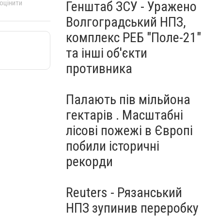
 оцінити
Генштаб ЗСУ - Уражено
Волгоградський НПЗ,
комплекс РЕБ "Поле-21"
та інші об'єкти
противника
Палають пів мільйона
гектарів . Масштабні
лісові пожежі в Європі
побили історичні
рекорди
Reuters - Рязанський
НПЗ зупинив переробку