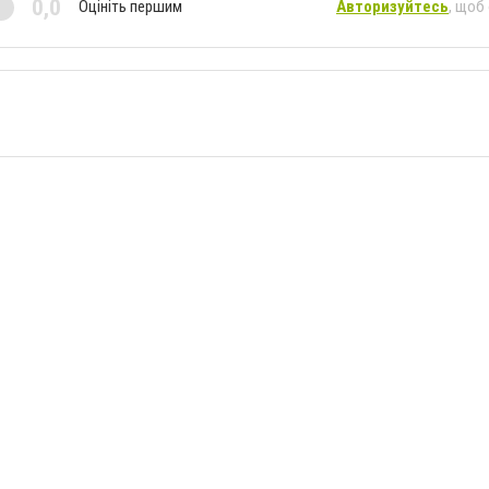
0,0
Оцініть першим
Авторизуйтесь
, щоб