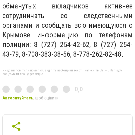
обманутых вкладчиков активнее
сотрудничать со следственными
органами и сообщать всю имеющуюся о
Крымове информацию по телефонам
полиции: 8 (727) 254-42-62, 8 (727) 254-
43-79, 8-708-383-38-56, 8-778-262-82-48.
Якщо ви помітили помилку, виділіть необхідний текст і натисніть Ctrl + Enter, щоб
повідомити про це редакцію
0,0
Авторизуйтесь
, щоб оцінити