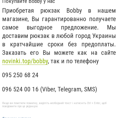
Покупайте Bobby у нас
Приобретая рюкзак Bobby в нашем
магазине, Вы гарантированно получаете
самое выгодное предложение. Мы
доставим рюкзак в любой город Украины
в кратчайшие сроки без предоплаты.
Заказать его Вы можете как на сайте
novinki.top/bobby
, так и по телефону
095 250 68 24
096 524 00 16 (Viber, Telegram, SMS)
Якщо ви помітили помилку, виділіть необхідний текст і натисніть Ctrl + Enter, щоб
повідомити про це редакцію