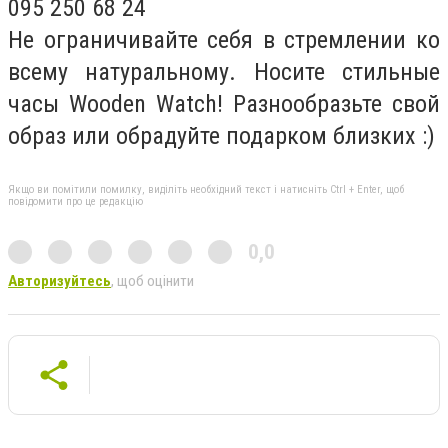
095 250 68 24
Не ограничивайте себя в стремлении ко
всему натуральному. Носите стильные
часы Wooden Watch! Разнообразьте свой
образ или обрадуйте подарком близких :)
Якщо ви помітили помилку, виділіть необхідний текст і натисніть Ctrl + Enter, щоб
повідомити про це редакцію
0,0
Авторизуйтесь
, щоб оцінити