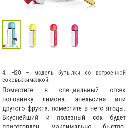
4. H2O – модель бутылки со встроенной
соковыжималкой.
Поместите в специальный отсек
половинку лимона, апельсина или
другого фрукта, поместите в него ягоды.
Вкуснейший и полезный сок будет
приготовлен максимально быстро.