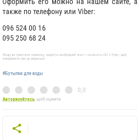
Оформить его можно на нашем сайте, а
также по телефону или Viber:
096 524 00 16
095 250 68 24
Якщо ви помітили помилку, виділіть необхідний текст і натисніть Ctrl + Enter, щоб
повідомити про це редакцію
#Бутылки для воды
0,0
Авторизуйтесь
, щоб оцінити