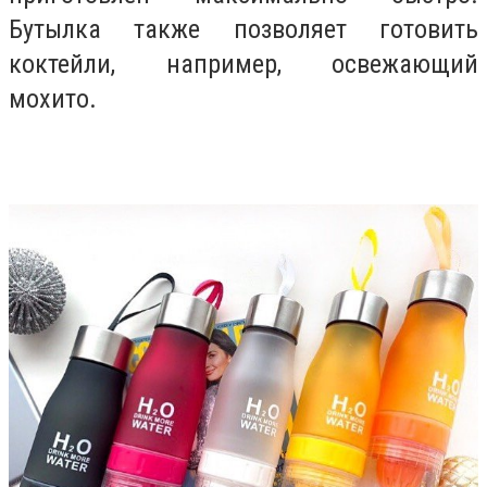
Бутылка также позволяет готовить
коктейли, например, освежающий
мохито.