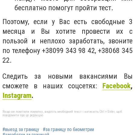
бесплатно помогут пройти тест.
Поэтому, если у Вас есть свободные 3
месяца и Вы хотите провести их с
пользой и неплохо заработать, звоните
по телефону +38099 343 98 42, +38068 345
22.
Следить за новыми вакансиями Вы
сможете в наших соцсетях:
Facebook
,
Instagram
.
Якщо ви помітили помилку, виділіть необхідний текст і натисніть Ctrl + Enter, щоб
повідомити про це редакцію
#выезд за границу
#за границу по биометрии
#заработки за границей