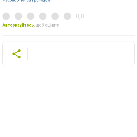
0,0
Авторизуйтесь
, щоб оцінити