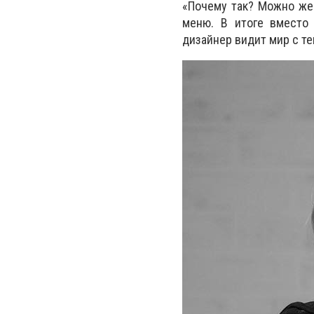
«Почему так? Можно же 
меню. В итоге вместо 
дизайнер видит мир с те