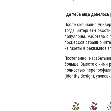
Где тебе еще довелось 
После окончания универ
Тогда интернет-новост
популярны. Работала с 
процессов страшно интер
из газеты в рекламное а
Постепенно нарабатыва
больше. Вместе с ними р
полностью перепрофили
(identity design), упако