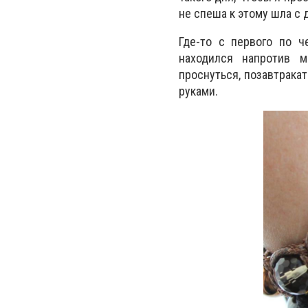
не спеша к этому шла с 
Где-то с первого по ч
находился напротив м
проснуться, позавтракат
руками.