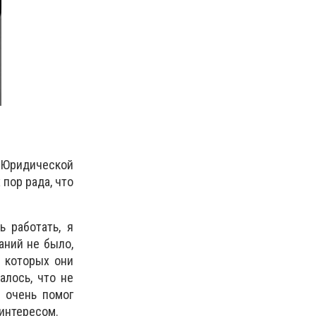
 Юридической
 пор рада, что
ь работать, я
аний не было,
в которых они
алось, что не
 очень помог
 интересом.