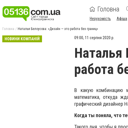
Головна
Нерухомість
Афіша
Головна
Наталья Белоусова: «Дизайн — это работа без границ»
09:00, 11 серпня 2020 р.
НОВИНИ КОМПАНІЙ
Наталья 
работа б
В какую комбинацию 
математика, откуда жд
графический дизайнер Н
Когда ты поняла, что т
Такого дня, чтобы я прос