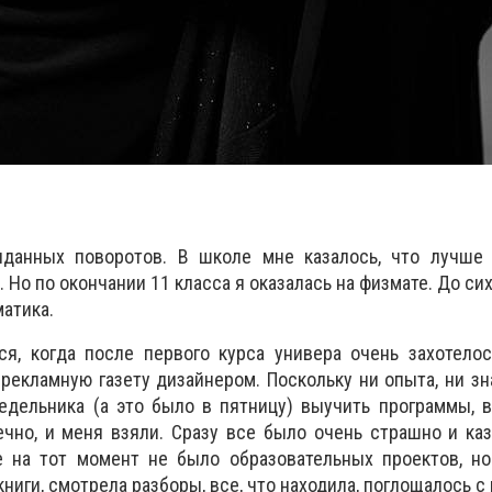
иданных поворотов. В школе мне казалось, что лучше
 Но по окончании 11 класса я оказалась на физмате. До сих
атика.
я, когда после первого курса универа очень захотелос
рекламную газету дизайнером. Поскольку ни опыта, ни зн
едельника (а это было в пятницу) выучить программы, 
ечно, и меня взяли. Сразу все было очень страшно и каз
е на тот момент не было образовательных проектов, но
книги, смотрела разборы, все, что находила, поглощалось с