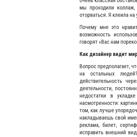
очень классная обстанов
мы проходили коллаж,
оторваться. Я клеила на
Почему мне это нравит
возможность использо
говорят «Вас нам пореко
Как дизайнер видит мир
Вопрос предполагает, чт
на остальных людей
действительность чер
деятельности, постоянн
недостатки в укладке
насмотренности: картин
том, как лучше упорядо
накладываешь свой имею
реклама, билет, серти
исправить внешний вид