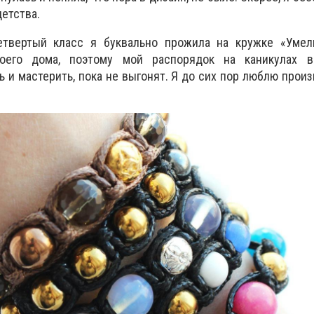
детства.
етвертый класс я буквально прожила на кружке «Умел
оего дома, поэтому мой распорядок на каникулах в
ь и мастерить, пока не выгонят. Я до сих пор люблю произ