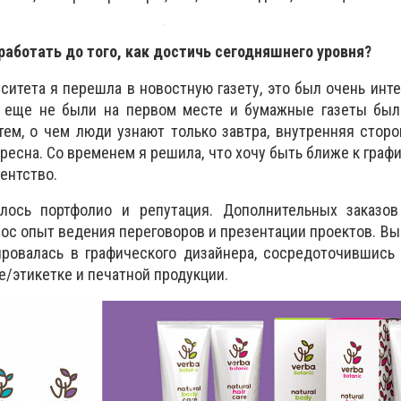
работать до того, как достичь сегодняшнего уровня?
ситета я перешла в новостную газету, это был очень инт
и еще не были на первом месте и бумажные газеты был
тем, о чем люди узнают только завтра, внутренняя стор
есна. Со временем я решила, что хочу быть ближе к графи
гентство.
лось портфолио и репутация. Дополнительных заказов
ос опыт ведения переговоров и презентации проектов. Выш
ровалась в графического дизайнера, сосредоточившись 
вке/этикетке и печатной продукции.