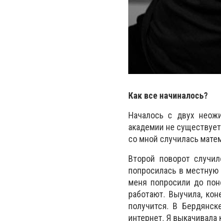
Как все начиналось?
Началось с двух неож
академии не существует.
со мной случилась матем
Второй поворот случилс
попросилась в местную 
меня попросили до пон
работают. Выучила, кон
получится. В Бердянск
интернет. Я выкачивала 