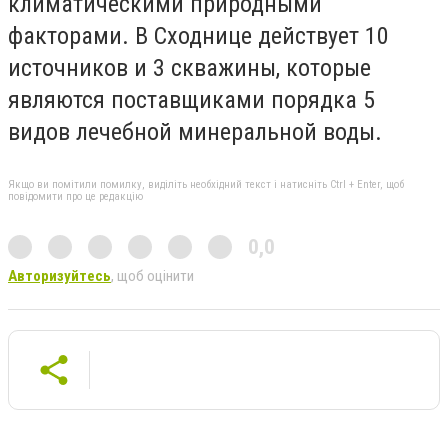
климатическими природными
факторами. В Сходнице действует 10
источников и 3 скважины, которые
являются поставщиками порядка 5
видов лечебной минеральной воды.
Якщо ви помітили помилку, виділіть необхідний текст і натисніть Ctrl + Enter, щоб
повідомити про це редакцію
0,0
Авторизуйтесь
, щоб оцінити