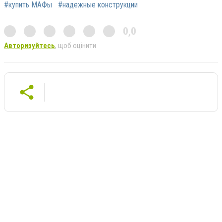
#купить МАФы
#надежные конструкции
0,0
Авторизуйтесь
, щоб оцінити