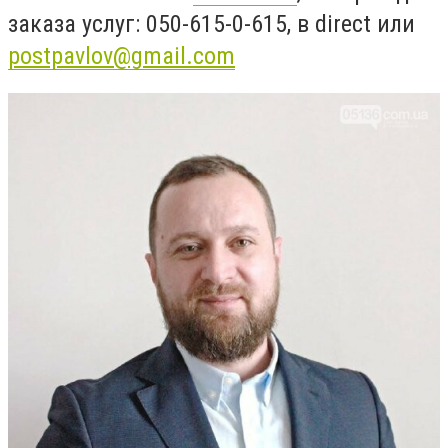
заказа услуг: 050-615-0-615, в direct или
postpavlov@gmail.com