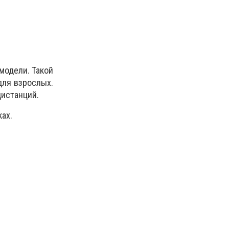
модели. Такой
для взрослых.
дистанций.
ах.