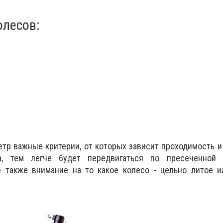
лесов:
етр важные критерии, от которых зависит проходимость и
а, тем легче будет передвигаться по пресеченной 
 также внимание на то какое колесо - цельно литое и