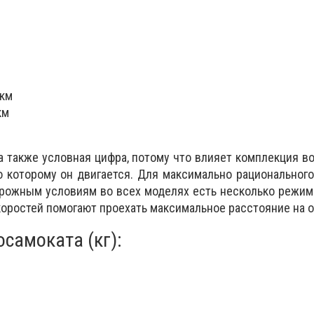
 км
км
а также условная цифра, потому что влияет комплекция во
о которому он двигается. Для максимально рациональног
орожным условиям во всех моделях есть несколько режим
оростей помогают проехать максимальное расстояние на о
самоката (кг):