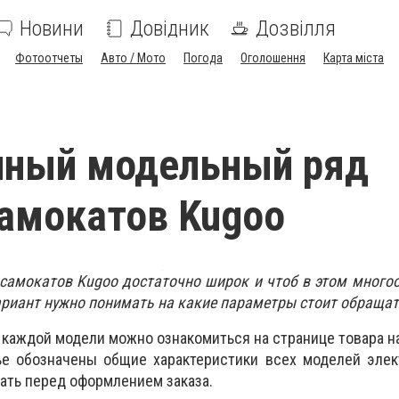
Новини
Довідник
Дозвілля
Фотоотчеты
Авто / Мото
Погода
Оголошення
Карта міста
нный модельный ряд
амокатов Kugoo
самокатов Kugoo достаточно широк и чтоб в этом много
риант нужно понимать на какие параметры стоит обращат
каждой модели можно ознакомиться на странице товара на
тье обозначены общие характеристики всех моделей эле
нать перед оформлением заказа.