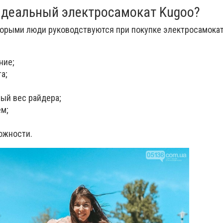
идеальный электросамокат Kugoo?
торыми люди руководствуются при покупке электросамокат
ние;
а;
ый вес райдера;
м;
ожности.