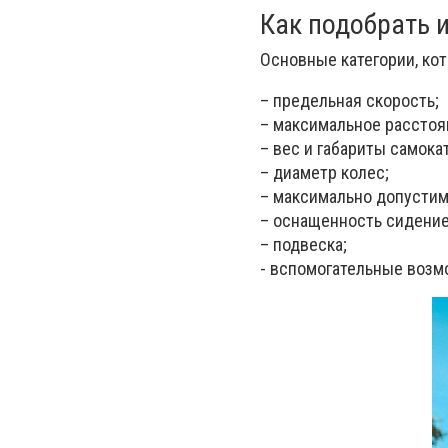
Как подобрать 
Основные категории, ко
– предельная скорость;
– максимальное расстоя
– вес и габариты самокат
– диаметр колес;
– максимально допустим
– оснащенность сидение
– подвеска;
- вспомогательные возм