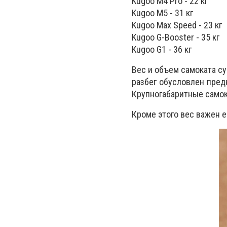
Kugoo M4 Pro - 22 кг
Kugoo M5 - 31 кг
Kugoo Max Speed - 23 кг
Kugoo G-Booster - 35 кг
Kugoo G1 - 36 кг
Вес и объем самоката с
разбег обусловлен пред
Крупногабаритные самок
Кроме этого вес важен е