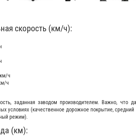
я скорость (км/ч):
ч
ч
 км/ч
км/ч
ость, заданная заводом производителем. Важно, что д
ых условиях (качественное дорожное покрытие, средний 
ный режим).
да (км):