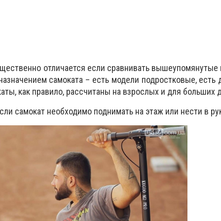
ущественно отличается если сравнивать вышеупомянутые 
назначением самоката – есть модели подростковые, есть 
аты, как правило, рассчитаны на взрослых и для больших 
сли самокат необходимо поднимать на этаж или нести в рук