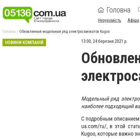
Головна
Нерухомість
Афіша
Головна
Обновленный модельный ряд электросамокатов Kugoo
13:00, 24 березня 2021 р.
НОВИНИ КОМПАНІЙ
Обновле
электрос
Модельный ряд электро
наиболее подходящий ва
С подробным описанием 
ua.com/ru/, в этой ста
Kugoo, которые важно з