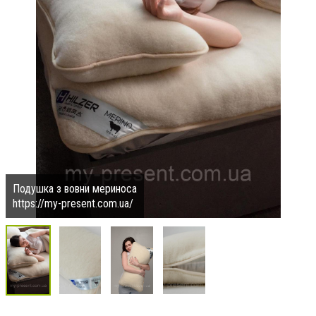
Подушка з вовни мериноса
https://my-present.com.ua/