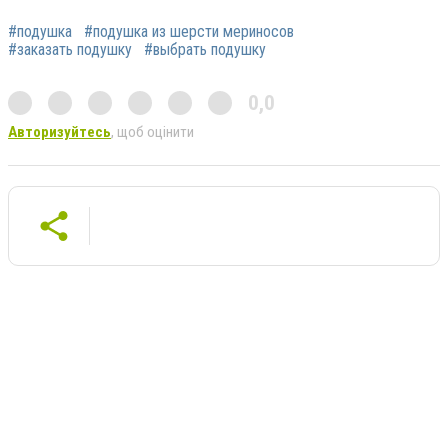
#подушка
#подушка из шерсти мериносов
#заказать подушку
#выбрать подушку
0,0
Авторизуйтесь
, щоб оцінити