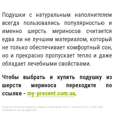
Подушки с натуральным наполнителем
всегда пользовались популярностью и
именно шерсть мериносов считается
едва ли не лучшим материалом, который
не только обеспечивает комфортный сон,
но и прекрасно пропускает тепло и даже
обладает лечебными свойствами.
Чтобы выбрать и купить подушку из
шерсти мериноса переходите по
ссылке
-
my-present.com.ua
.
Якщо ви помітили помилку, виділіть необхідний текст і натисніть Ctrl + Enter, щоб
повідомити про це редакцію