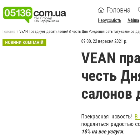
Головна
Нерухомість
Афіша
Головна
VEAN празднует десятилетие! В честь Дня Рождения сеть тату-салонов да
09:00, 22 вересня 2021 р.
НОВИНИ КОМПАНІЙ
VEAN пра
честь Дн
салонов 
Прекрасная новость!
В
поделиться радостью со
10% на все услуги
.