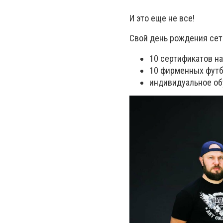
И это еще не все!
Свой день рождения сет
10 сертификатов на
10 фирменных фут
индивидуальное об