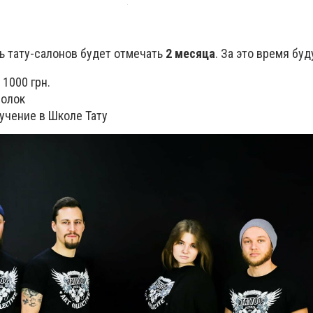
ь тату-салонов будет отмечать
2 месяца
. За это время бу
 1000 грн.
болок
учение в Школе Тату