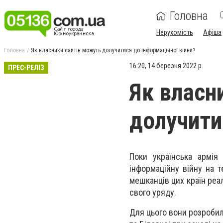
Головна
Нерухомість
Афіша
Головна
Як власники сайтів можуть долучитися до інформаційної війни?
16:20, 14 березня 2022 р.
ПРЕС-РЕЛІЗ
Як власн
долучити
Поки українська армія 
інформаційну війну на т
мешканців цих країн реал
свого уряду.
Для цього вони розробили