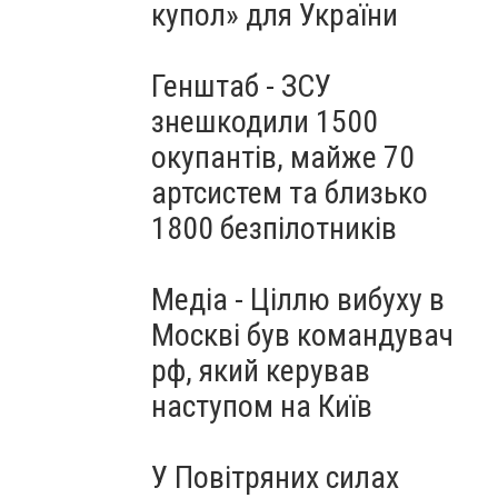
купол» для України
Генштаб - ЗСУ
знешкодили 1500
окупантів, майже 70
артсистем та близько
1800 безпілотників
Медіа - Ціллю вибуху в
Москві був командувач
рф, який керував
наступом на Київ
У Повітряних силах