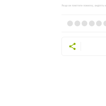
Якщо ви помітили помилку, виділіть нео