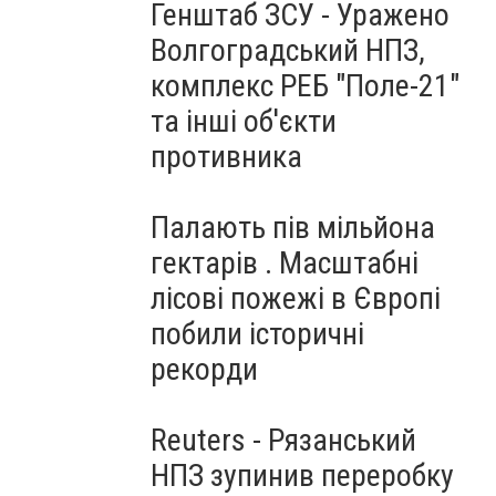
Генштаб ЗСУ - Уражено
Волгоградський НПЗ,
комплекс РЕБ "Поле-21"
та інші об'єкти
противника
Палають пів мільйона
гектарів . Масштабні
лісові пожежі в Європі
побили історичні
рекорди
Reuters - Рязанський
НПЗ зупинив переробку