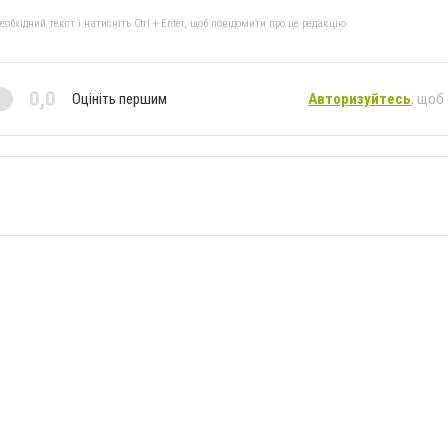
бхідний текст і натисніть Ctrl + Enter, щоб повідомити про це редакцію
0,0
Оцініть першим
Авторизуйтесь
, щоб