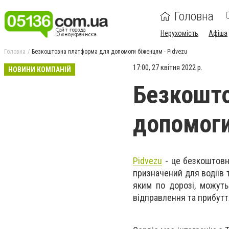
Головна
Нерухомість
Афіша
Головна
Безкоштовна платформа для допомоги біженцям - Pidvezu
17:00, 27 квітня 2022 р.
НОВИНИ КОМПАНІЙ
Безкошто
допомоги
Pidvezu
- це безкоштовн
призначений для водіїв 
яким по дорозі, можуть
відправлення та прибутт