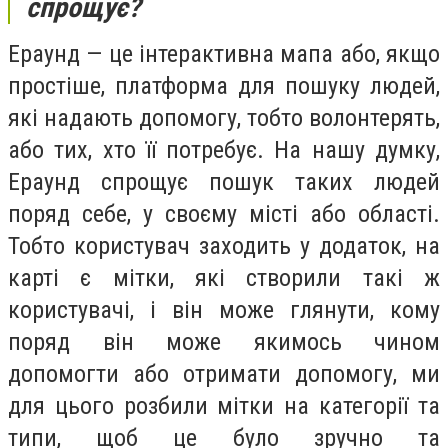
спрощує?
Ераунд — це інтерактивна мапа або, якщо
простіше, платформа для пошуку людей,
які надають допомогу, тобто волонтерять,
або тих, хто її потребує. На нашу думку,
Ераунд спрощує пошук таких людей
поряд себе, у своєму місті або області.
Тобто користувач заходить у додаток, на
карті є мітки, які створили такі ж
користувачі, і він може глянути, кому
поряд він може якимось чином
допомогти або отримати допомогу, ми
для цього розбили мітки на категорії та
типи, щоб це було зручно та