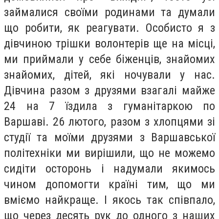
займалися своїми родинами та думали
що робити, як реагувати. Особисто я з
дівчиною трішки волонтерів ще на місці,
ми приймали у себе біженців, знайомих
знайомих, дітей, які ночували у нас.
Дівчина разом з друзями взагалі майже
24 на 7 їздила з гуманітаркою по
Варшаві. 26 лютого, разом з хлопцями зі
студії та моїми друзями з Варшавської
політехніки ми вирішили, що не можемо
сидіти осторонь і надумали якимось
чином допомогти країні тим, що ми
вміємо найкраще. І якось так співпало,
що через десять рук до одного з наших