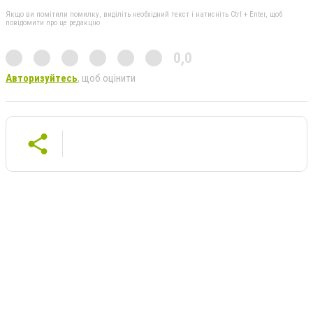
Якщо ви помітили помилку, виділіть необхідний текст і натисніть Ctrl + Enter, щоб
повідомити про це редакцію
0,0
Авторизуйтесь
, щоб оцінити