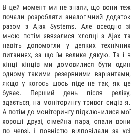
В цей момент ми не знали, що вони теж
почали розробляти аналогічний додаток
разом з Ajax Systems. Але всеодно зі
мною потім звязалися хлопці з Ajax та
навіть допомогли у деяких технічних
питаннях, за що їм велике дякую. Та і в
кінці кінців ми домовилися бути один
одному такими резервними варіантами,
якщо у когось щось піде не так, як це
буває. Перший день після релізу,
здається, на моніторингу тривог сидів я.
А потім до моніторингу підключилися мої
хороші друзі, сімейна пара, спали вони
по черзі, і повністю відповідали за усі