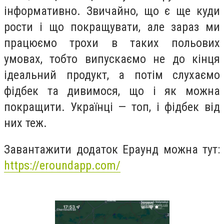
інформативно. Звичайно, що є ще куди
рости і що покращувати, але зараз ми
працюємо трохи в таких польових
умовах, тобто випускаємо не до кінця
ідеальний продукт, а потім слухаємо
фідбек та дивимося, що і як можна
покращити. Українці — топ, і фідбек від
них теж.
Завантажити додаток Ераунд можна тут:
https://eroundapp.com/