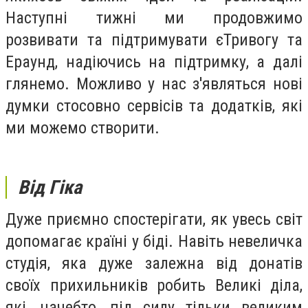
Наступні тижні ми продовжимо
розвивати та підтримувати єТривогу та
Ераунд, надіючись на підтримку, а далі
глянемо. Можливо у нас з'являться нові
думки стосовно сервісів та додатків, які
ми можемо створити.
Від Гіка
Дуже приємно спостерігати, як увесь світ
допомагає країні у біді. Навіть невеличка
студія, яка дуже залежна від донатів
своїх прихильників робить Великі діла,
які, начебто, під силу тільки великим