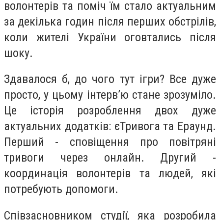
волонтерів та поміч їм стало актуальним
за декілька годин після перших обстрілів,
коли жителі України оговтались після
шоку.
Здавалося б, до чого тут ігри? Все дуже
просто, у цьому інтерв’ю стане зрозуміло.
Це історія розроблення двох дуже
актуальних додатків: єТривога та Ераунд.
Перший - сповіщення про повітряні
тривоги через онлайн. Другий -
координація волонтерів та людей, які
потребують допомоги.
Співзасновником студії, яка розробила