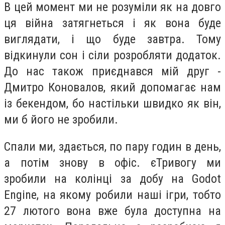
В цей момент ми не розуміли як на довго
ця війна затягнеться і як вона буде
виглядати, і що буде завтра. Тому
відкинули сон і сіли розробляти додаток.
До нас також приєднався мій друг -
Дмитро Коновалов, який допомагає нам
із бекендом, бо настільки швидко як він,
ми б його не зробили.
Спали ми, здається, по пару годин в день,
а потім знову в офіс. єТривогу ми
зробили на колінці за добу на Godot
Engine, на якому робили наші ігри, тобто
27 лютого вона вже була доступна на