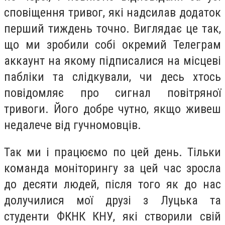
сповіщення тривог, які надсилав додаток
перший тиждень точно. Виглядає це так,
що ми зробили собі окремий Телеграм
аккаунт на якому підписалися на місцеві
пабліки та слідкували, чи десь хтось
повідомляє про сигнал повітряної
тривоги. Його добре чутно, якщо живеш
недалече від гучномовців.
Так ми і працюємо по цей день. Тільки
команда моніторингу за цей час зросла
до десяти людей, після того як до нас
долучилися мої друзі з Луцька та
студенти ФКНК КНУ, які створили свій