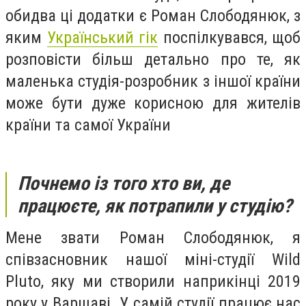
обидва ці додатки є Роман Слободянюк, з
яким
Український гік
поспілкувався, щоб
розповісти більш детально про те, як
маленька студія-розробник з іншої країни
може бути дуже корисною для жителів
країни та самої України
Почнемо із того хто ви, де
працюєте, як потрапили у студію?
Мене звати Роман Слободянюк, я
співзасновник нашої міні-студії Wild
Pluto, яку ми створили наприкінці 2019
року у Варшаві. У самій студії працює нас