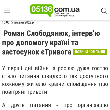
15:00, 5 травня 2022 р.
Роман Слободянюк, інтерв’ю
про допомогу країні та
застосунок єТривога
НОВИНИ КОМПАНІЙ
У перші дні війни із росією дуже гостро
стало питання швидкого так доступного
кожному жителю країни сповіщення про
повітряні тривоги.
А друге питання - про організацію