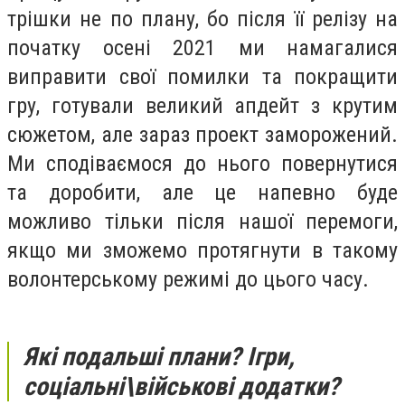
трішки не по плану, бо після її релізу на
початку осені 2021 ми намагалися
виправити свої помилки та покращити
гру, готували великий апдейт з крутим
сюжетом, але зараз проект заморожений.
Ми сподіваємося до нього повернутися
та доробити, але це напевно буде
можливо тільки після нашої перемоги,
якщо ми зможемо протягнути в такому
волонтерському режимі до цього часу.
Які подальші плани? Ігри,
соціальні\військові додатки?