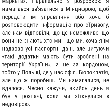
маркетах. Паралельно з розробкою я
намагався зв'язатися з Мінцифрою, щоб
передати їм управління або хоча б
розповсюдити інформацію про єТривогу,
але нам відповіли, що це неможливо, що
вони не знають хто ми і що ми, хоча я їм
надавав усі паспортні дані, але цитуючи
«такі додатки мають бути зроблені на
території України», а не за кордоном,
тобто у Польщі, де у нас офіс. Бюрократія,
але що ж поробиш. Ми намагалися, не
вдалося. Чесно кажучи, якийсь день я
був у розпачі, коли ми зіткнулися з
недовірою.