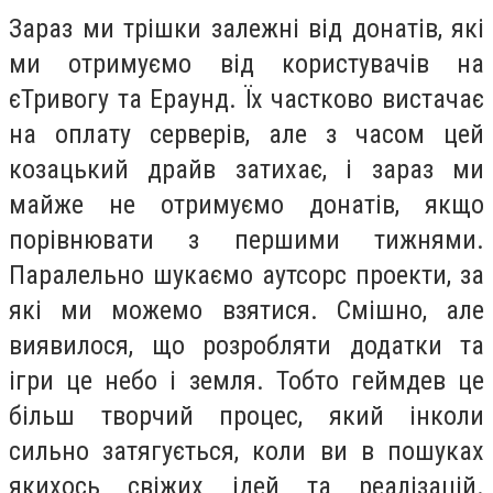
Зараз ми трішки залежні від донатів, які
ми отримуємо від користувачів на
єТривогу та Ераунд. Їх частково вистачає
на оплату серверів, але з часом цей
козацький драйв затихає, і зараз ми
майже не отримуємо донатів, якщо
порівнювати з першими тижнями.
Паралельно шукаємо аутсорс проекти, за
які ми можемо взятися. Смішно, але
виявилося, що розробляти додатки та
ігри це небо і земля. Тобто геймдев це
більш творчий процес, який інколи
сильно затягується, коли ви в пошуках
якихось свіжих ідей та реалізацій.